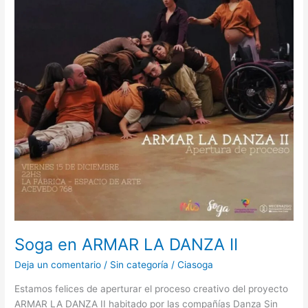
DANZA
II
Soga en ARMAR LA DANZA II
Deja un comentario
/
Sin categoría
/
Ciasoga
Estamos felices de aperturar el proceso creativo del proyecto
ARMAR LA DANZA II habitado por las compañías Danza Sin