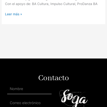
Con el apoyo de: BA Cultura, Impulso Cultural, ProDanza BA
Leer más »
Contacto
Nombre
Correo
electrónico