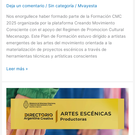
Deja un comentario
/
Sin categoría
/
Mvayesta
Nos enorgullece haber formado parte de la Formación CMC
2025 organizada por la plataforma Creando Movimiento
Consciente con el apoyo del Regimen de Promocion Cultural
Mecenazgo. Este Plan de Formación estuvo dirigido a artistas
emergentes de las artes del movimiento orientada a la
materialización de proyectos escénicos a través de
herramientas técnicas y artísticas conscientes
Leer más »
La
Compañía
Soga
es
parte
del
Directorio