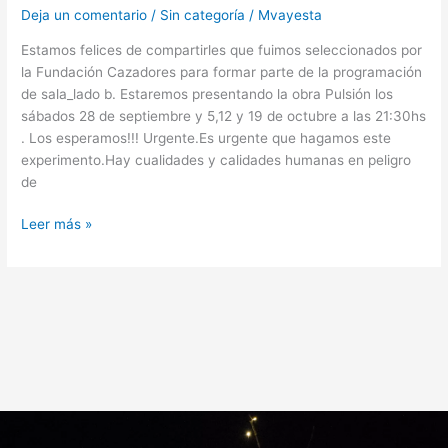
Deja un comentario
/
Sin categoría
/
Mvayesta
Estamos felices de compartirles que fuimos seleccionados por
la Fundación Cazadores para formar parte de la programación
de sala_lado b. Estaremos presentando la obra Pulsión los
sábados 28 de septiembre y 5,12 y 19 de octubre a las 21:30hs
. Los esperamos!!! Urgente.Es urgente que hagamos este
experimento.Hay cualidades y calidades humanas en peligro
de
Leer más »