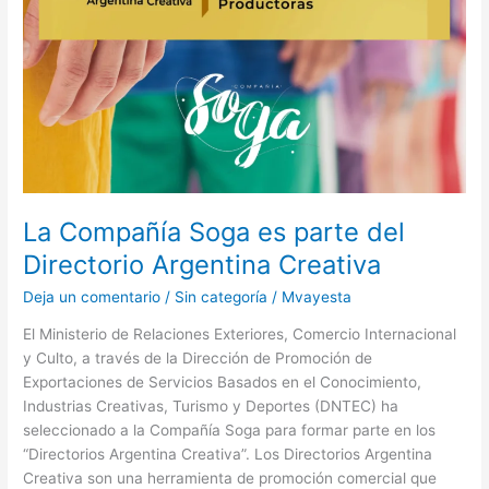
del
Directorio
Argentina
Creativa
La Compañía Soga es parte del
Directorio Argentina Creativa
Deja un comentario
/
Sin categoría
/
Mvayesta
El Ministerio de Relaciones Exteriores, Comercio Internacional
y Culto, a través de la Dirección de Promoción de
Exportaciones de Servicios Basados en el Conocimiento,
Industrias Creativas, Turismo y Deportes (DNTEC) ha
seleccionado a la Compañía Soga para formar parte en los
“Directorios Argentina Creativa”. Los Directorios Argentina
Creativa son una herramienta de promoción comercial que