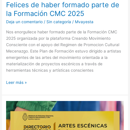
Felices de haber formado parte de
la Formación CMC 2025
Deja un comentario
/
Sin categoría
/
Mvayesta
Nos enorgullece haber formado parte de la Formación CMC
2025 organizada por la plataforma Creando Movimiento
Consciente con el apoyo del Regimen de Promocion Cultural
Mecenazgo. Este Plan de Formación estuvo dirigido a artistas
emergentes de las artes del movimiento orientada a la
materialización de proyectos escénicos a través de
herramientas técnicas y artísticas conscientes
Leer más »
La
Compañía
Soga
es
parte